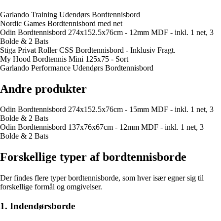
Garlando Training Udendørs Bordtennisbord
Nordic Games Bordtennisbord med net
Odin Bordtennisbord 274x152.5x76cm - 12mm MDF - inkl. 1 net, 3
Bolde & 2 Bats
Stiga Privat Roller CSS Bordtennisbord - Inklusiv Fragt.
My Hood Bordtennis Mini 125x75 - Sort
Garlando Performance Udendørs Bordtennisbord
Andre produkter
Odin Bordtennisbord 274x152.5x76cm - 15mm MDF - inkl. 1 net, 3
Bolde & 2 Bats
Odin Bordtennisbord 137x76x67cm - 12mm MDF - inkl. 1 net, 3
Bolde & 2 Bats
Forskellige typer af bordtennisborde
Der findes flere typer bordtennisborde, som hver især egner sig til
forskellige formål og omgivelser.
1. Indendørsborde