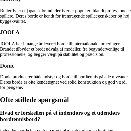
Butterfly er et japansk brand, der især er populært blandt professionelle
spillere. Deres borde er kendt for fremragende spilleegenskaber og høj
byggekvalitet.
JOOLA
JOOLA har i mange år leveret borde til internationale turneringer.
Brandet tilbyder et bredt udvalg af modeller, fra begyndervenlige til
professionelle, og lægger vægt på stabilitet og præcision.
Donic
Donic producerer både udstyr og borde til bordtennis på alle niveauer.
Deres borde er ofte kendetegnet ved solid konstruktion og god værdi
for pengene.
Ofte stillede spørgsmål
Hvad er forskellen på et indendørs og et udendørs
bordtennisbord?
Indendørsborde har en træbaseret plade, der giver en hurtigere