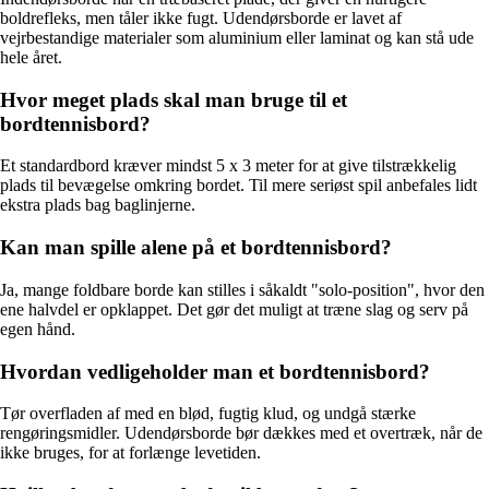
boldrefleks, men tåler ikke fugt. Udendørsborde er lavet af
vejrbestandige materialer som aluminium eller laminat og kan stå ude
hele året.
Hvor meget plads skal man bruge til et
bordtennisbord?
Et standardbord kræver mindst 5 x 3 meter for at give tilstrækkelig
plads til bevægelse omkring bordet. Til mere seriøst spil anbefales lidt
ekstra plads bag baglinjerne.
Kan man spille alene på et bordtennisbord?
Ja, mange foldbare borde kan stilles i såkaldt "solo-position", hvor den
ene halvdel er opklappet. Det gør det muligt at træne slag og serv på
egen hånd.
Hvordan vedligeholder man et bordtennisbord?
Tør overfladen af med en blød, fugtig klud, og undgå stærke
rengøringsmidler. Udendørsborde bør dækkes med et overtræk, når de
ikke bruges, for at forlænge levetiden.