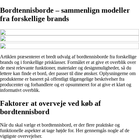
Bordtennisborde – sammenlign modeller
fra forskellige brands
Artiklen præsenterer et bredt udvalg af bordtennisborde fra forskellige
brands og i forskellige prisklasser. Formålet er at give et overblik over
de mest relevante funktioner, materialer og designmuligheder, så du
lettere kan finde et bord, der passer til dine ønsker. Oplysningerne om
produkterne er baseret på offentligt tilgængelige beskrivelser fra
producenter og forhandlere og er opsummeret for at give et klart og
informativt overblik.
Faktorer at overveje ved køb af
bordtennisbord
Når du skal vælge et bordtennisbord, er der flere praktiske og
funktionelle aspekter at tage højde for. Her gennemgås nogle af de
vigtigste overvejelser.