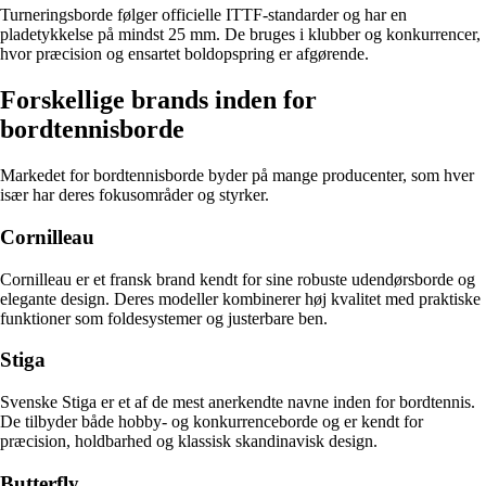
Turneringsborde følger officielle ITTF-standarder og har en
pladetykkelse på mindst 25 mm. De bruges i klubber og konkurrencer,
hvor præcision og ensartet boldopspring er afgørende.
Forskellige brands inden for
bordtennisborde
Markedet for bordtennisborde byder på mange producenter, som hver
især har deres fokusområder og styrker.
Cornilleau
Cornilleau er et fransk brand kendt for sine robuste udendørsborde og
elegante design. Deres modeller kombinerer høj kvalitet med praktiske
funktioner som foldesystemer og justerbare ben.
Stiga
Svenske Stiga er et af de mest anerkendte navne inden for bordtennis.
De tilbyder både hobby- og konkurrenceborde og er kendt for
præcision, holdbarhed og klassisk skandinavisk design.
Butterfly