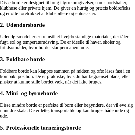
Disse borde er designet til brug i tørre omgivelser, som sportshaller,
klubhuse eller private hjem. De giver en hurtig og præcis boldrefleks
og er ofte foretrukket af klubspillere og entusiaster.
2. Udendørsborde
Udendørsmodeller er fremstillet i vejrbestandige materialer, der tåler
fugt, sol og temperaturudsving. De er ideelle til haver, skoler og
fritidsområder, hvor bordet står permanent ude.
3. Foldbare borde
Foldbare borde kan klappes sammen på midten og ofte låses fast i en
kompakt position. De er praktiske, hvis du har begrænset plads, eller
ønsker at kunne stille bordet væk, når det ikke bruges.
4. Mini- og børneborde
Disse mindre borde er perfekte til børn eller begyndere, der vil øve sig
i mindre skala. De er lette, transportable og kan bruges både inde og
ude.
5. Professionelle turneringsborde