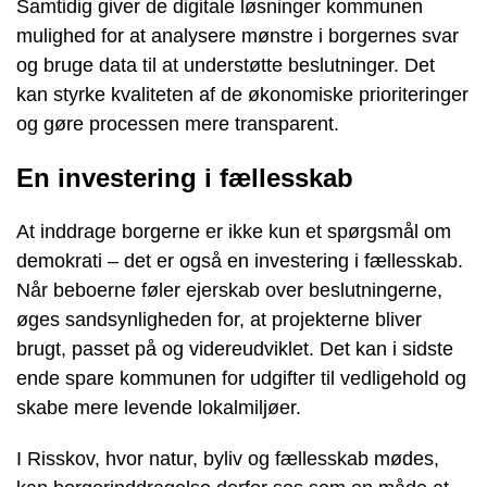
Samtidig giver de digitale løsninger kommunen
mulighed for at analysere mønstre i borgernes svar
og bruge data til at understøtte beslutninger. Det
kan styrke kvaliteten af de økonomiske prioriteringer
og gøre processen mere transparent.
En investering i fællesskab
At inddrage borgerne er ikke kun et spørgsmål om
demokrati – det er også en investering i fællesskab.
Når beboerne føler ejerskab over beslutningerne,
øges sandsynligheden for, at projekterne bliver
brugt, passet på og videreudviklet. Det kan i sidste
ende spare kommunen for udgifter til vedligehold og
skabe mere levende lokalmiljøer.
I Risskov, hvor natur, byliv og fællesskab mødes,