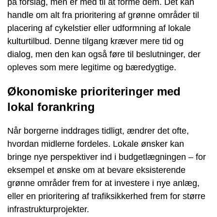
på forslag, men er med til at forme dem. Det kan
handle om alt fra prioritering af grønne områder til
placering af cykelstier eller udformning af lokale
kulturtilbud. Denne tilgang kræver mere tid og
dialog, men den kan også føre til beslutninger, der
opleves som mere legitime og bæredygtige.
Økonomiske prioriteringer med
lokal forankring
Når borgerne inddrages tidligt, ændrer det ofte,
hvordan midlerne fordeles. Lokale ønsker kan
bringe nye perspektiver ind i budgetlægningen – for
eksempel et ønske om at bevare eksisterende
grønne områder frem for at investere i nye anlæg,
eller en prioritering af trafiksikkerhed frem for større
infrastrukturprojekter.