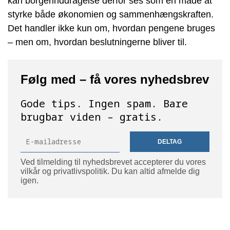
kan borgerinddragelse derfor ses som en måde at
styrke både økonomien og sammenhængskraften.
Det handler ikke kun om, hvordan pengene bruges
– men om, hvordan beslutningerne bliver til.
Følg med – få vores nyhedsbrev
Gode tips. Ingen spam. Bare
brugbar viden – gratis.
DELTAG
Ved tilmelding til nyhedsbrevet accepterer du vores
vilkår og privatlivspolitik. Du kan altid afmelde dig
igen.