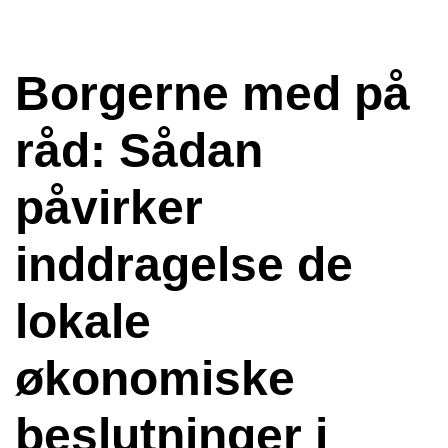
Borgerne med på
råd: Sådan
påvirker
inddragelse de
lokale
økonomiske
beslutninger i