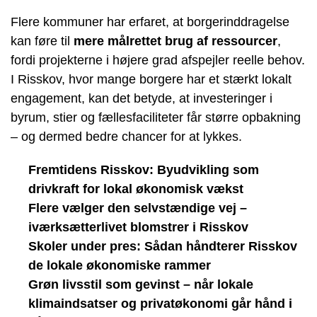
Flere kommuner har erfaret, at borgerinddragelse
kan føre til
mere målrettet brug af ressourcer
,
fordi projekterne i højere grad afspejler reelle behov.
I Risskov, hvor mange borgere har et stærkt lokalt
engagement, kan det betyde, at investeringer i
byrum, stier og fællesfaciliteter får større opbakning
– og dermed bedre chancer for at lykkes.
Fremtidens Risskov: Byudvikling som
drivkraft for lokal økonomisk vækst
Flere vælger den selvstændige vej –
iværksætterlivet blomstrer i Risskov
Skoler under pres: Sådan håndterer Risskov
de lokale økonomiske rammer
Grøn livsstil som gevinst – når lokale
klimaindsatser og privatøkonomi går hånd i