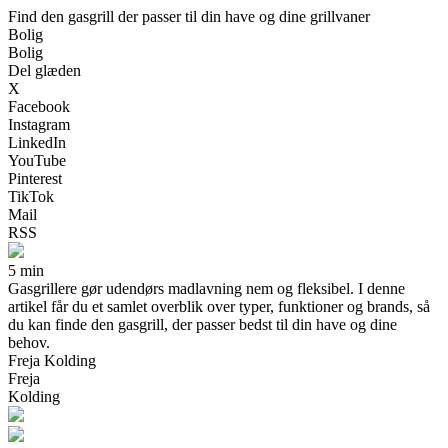
Find den gasgrill der passer til din have og dine grillvaner
Bolig
Bolig
Del glæden
X
Facebook
Instagram
LinkedIn
YouTube
Pinterest
TikTok
Mail
RSS
5 min
Gasgrillere gør udendørs madlavning nem og fleksibel. I denne
artikel får du et samlet overblik over typer, funktioner og brands, så
du kan finde den gasgrill, der passer bedst til din have og dine
behov.
Freja Kolding
Freja
Kolding