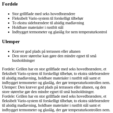
Fordele
Stor grillflade med seks hovedbrændere
Fleksibelt Vario-system til forskelligt tilbehør
To ekstra sidebrændere til alsidig madlavning
Holdbare materialer i rustfrit stål
Indbygget termometer og glaslåg for nem temperaturkontrol
Ulemper
Kræver god plads på terrassen eller altanen
Den store størrelse kan gøre den mindre egnet til små
husholdninger
Fordele: Grillen har en stor grillflade med seks hovedbrændere, et
fleksibelt Vario-system til forskelligt tilbehør, to ekstra sidebrændere
til alsidig madlavning, holdbare materialer i rustfrit stål samt et
indbygget termometer og glaslåg, der gør temperaturkontrollen nem.
Ulemper: Den kræver god plads på terrassen eller altanen, og den
store størrelse gør den mindre egnet til små husholdninger.
Fordele: Grillen har en stor grillflade med seks hovedbrændere, et
fleksibelt Vario-system til forskelligt tilbehør, to ekstra sidebrændere
til alsidig madlavning, holdbare materialer i rustfrit stål samt et
indbygget termometer og glaslåg, der gør temperaturkontrollen nem.