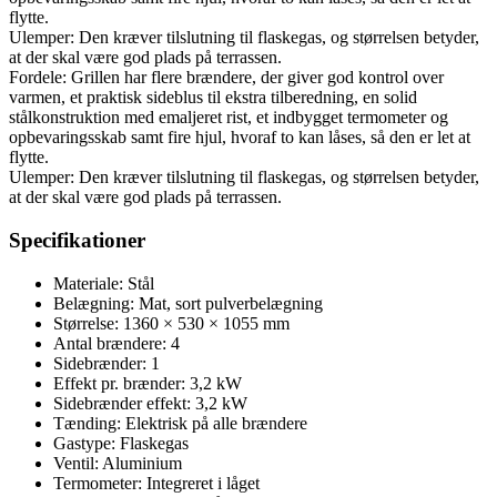
flytte.
Ulemper: Den kræver tilslutning til flaskegas, og størrelsen betyder,
at der skal være god plads på terrassen.
Fordele: Grillen har flere brændere, der giver god kontrol over
varmen, et praktisk sideblus til ekstra tilberedning, en solid
stålkonstruktion med emaljeret rist, et indbygget termometer og
opbevaringsskab samt fire hjul, hvoraf to kan låses, så den er let at
flytte.
Ulemper: Den kræver tilslutning til flaskegas, og størrelsen betyder,
at der skal være god plads på terrassen.
Specifikationer
Materiale: Stål
Belægning: Mat, sort pulverbelægning
Størrelse: 1360 × 530 × 1055 mm
Antal brændere: 4
Sidebrænder: 1
Effekt pr. brænder: 3,2 kW
Sidebrænder effekt: 3,2 kW
Tænding: Elektrisk på alle brændere
Gastype: Flaskegas
Ventil: Aluminium
Termometer: Integreret i låget