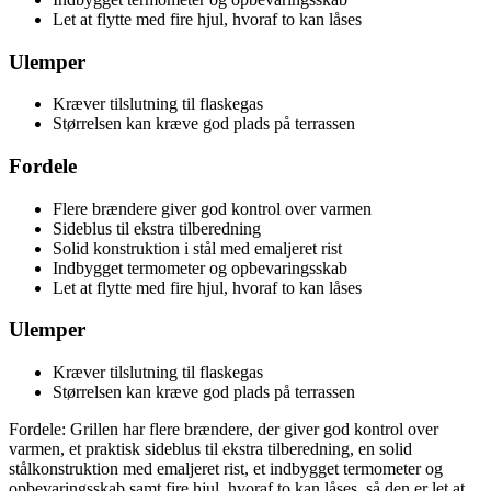
Let at flytte med fire hjul, hvoraf to kan låses
Ulemper
Kræver tilslutning til flaskegas
Størrelsen kan kræve god plads på terrassen
Fordele
Flere brændere giver god kontrol over varmen
Sideblus til ekstra tilberedning
Solid konstruktion i stål med emaljeret rist
Indbygget termometer og opbevaringsskab
Let at flytte med fire hjul, hvoraf to kan låses
Ulemper
Kræver tilslutning til flaskegas
Størrelsen kan kræve god plads på terrassen
Fordele: Grillen har flere brændere, der giver god kontrol over
varmen, et praktisk sideblus til ekstra tilberedning, en solid
stålkonstruktion med emaljeret rist, et indbygget termometer og
opbevaringsskab samt fire hjul, hvoraf to kan låses, så den er let at