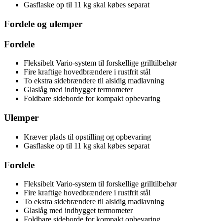
Gasflaske op til 11 kg skal købes separat
Fordele og ulemper
Fordele
Fleksibelt Vario-system til forskellige grilltilbehør
Fire kraftige hovedbrændere i rustfrit stål
To ekstra sidebrændere til alsidig madlavning
Glaslåg med indbygget termometer
Foldbare sideborde for kompakt opbevaring
Ulemper
Kræver plads til opstilling og opbevaring
Gasflaske op til 11 kg skal købes separat
Fordele
Fleksibelt Vario-system til forskellige grilltilbehør
Fire kraftige hovedbrændere i rustfrit stål
To ekstra sidebrændere til alsidig madlavning
Glaslåg med indbygget termometer
Foldbare sideborde for kompakt opbevaring