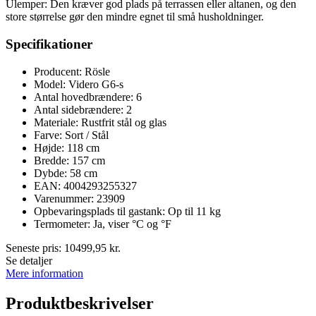
Ulemper: Den kræver god plads på terrassen eller altanen, og den
store størrelse gør den mindre egnet til små husholdninger.
Specifikationer
Producent: Rösle
Model: Videro G6-s
Antal hovedbrændere: 6
Antal sidebrændere: 2
Materiale: Rustfrit stål og glas
Farve: Sort / Stål
Højde: 118 cm
Bredde: 157 cm
Dybde: 58 cm
EAN: 4004293255327
Varenummer: 23909
Opbevaringsplads til gastank: Op til 11 kg
Termometer: Ja, viser °C og °F
Seneste pris:
10499,95
kr.
Se detaljer
Mere information
Produktbeskrivelser