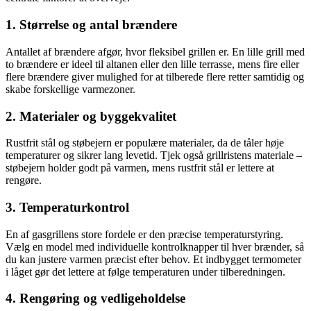
1. Størrelse og antal brændere
Antallet af brændere afgør, hvor fleksibel grillen er. En lille grill med
to brændere er ideel til altanen eller den lille terrasse, mens fire eller
flere brændere giver mulighed for at tilberede flere retter samtidig og
skabe forskellige varmezoner.
2. Materialer og byggekvalitet
Rustfrit stål og støbejern er populære materialer, da de tåler høje
temperaturer og sikrer lang levetid. Tjek også grillristens materiale –
støbejern holder godt på varmen, mens rustfrit stål er lettere at
rengøre.
3. Temperaturkontrol
En af gasgrillens store fordele er den præcise temperaturstyring.
Vælg en model med individuelle kontrolknapper til hver brænder, så
du kan justere varmen præcist efter behov. Et indbygget termometer
i låget gør det lettere at følge temperaturen under tilberedningen.
4. Rengøring og vedligeholdelse