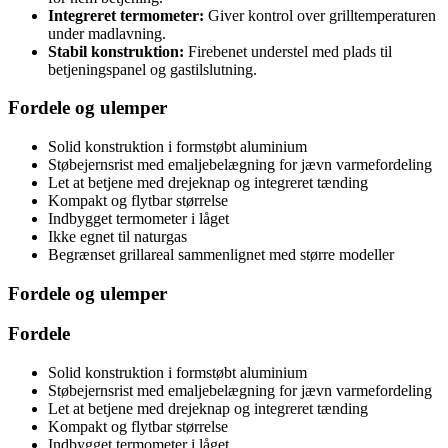
Integreret termometer:
Giver kontrol over grilltemperaturen
under madlavning.
Stabil konstruktion:
Firebenet understel med plads til
betjeningspanel og gastilslutning.
Fordele og ulemper
Solid konstruktion i formstøbt aluminium
Støbejernsrist med emaljebelægning for jævn varmefordeling
Let at betjene med drejeknap og integreret tænding
Kompakt og flytbar størrelse
Indbygget termometer i låget
Ikke egnet til naturgas
Begrænset grillareal sammenlignet med større modeller
Fordele og ulemper
Fordele
Solid konstruktion i formstøbt aluminium
Støbejernsrist med emaljebelægning for jævn varmefordeling
Let at betjene med drejeknap og integreret tænding
Kompakt og flytbar størrelse
Indbygget termometer i låget