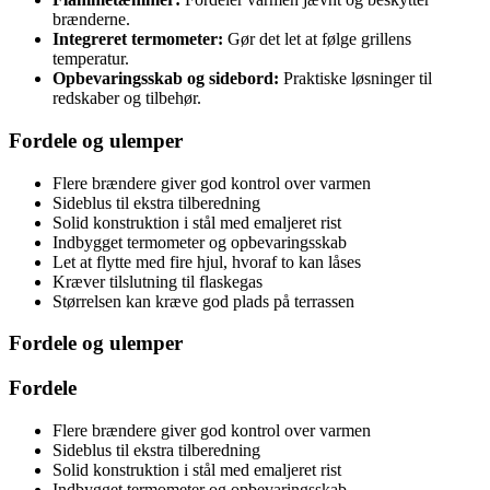
brænderne.
Integreret termometer:
Gør det let at følge grillens
temperatur.
Opbevaringsskab og sidebord:
Praktiske løsninger til
redskaber og tilbehør.
Fordele og ulemper
Flere brændere giver god kontrol over varmen
Sideblus til ekstra tilberedning
Solid konstruktion i stål med emaljeret rist
Indbygget termometer og opbevaringsskab
Let at flytte med fire hjul, hvoraf to kan låses
Kræver tilslutning til flaskegas
Størrelsen kan kræve god plads på terrassen
Fordele og ulemper
Fordele
Flere brændere giver god kontrol over varmen
Sideblus til ekstra tilberedning
Solid konstruktion i stål med emaljeret rist
Indbygget termometer og opbevaringsskab