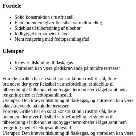
Fordele
Solid konstruktion i rustfrit stål
Flere brændere giver fleksibel varmefordeling
Sideblus til tilberedning af tilbehør
Indbygget termometer i låget
Nem rengøring med fedtopsamlingsfad
Ulemper
Kræver tilslutning til flaskegas
Størrelsen kan være pladskrævende på mindre terrasser
Fordele: Grillen har en solid konstruktion i rustfrit stål, flere
brændere der giver fleksibel varmefordeling, et sideblus til
tilberedning af tilbehør, et indbygget termometer i låget samt nem
rengøring med et fedtopsamlingsfad.
Ulemper: Den kræver tilslutning til flaskegas, og størrelsen kan være
pladskrævende på mindre terrasser.
Fordele: Grillen har en solid konstruktion i rustfrit stål, flere
brændere der giver fleksibel varmefordeling, et sideblus til
tilberedning af tilbehør, et indbygget termometer i låget samt nem
rengøring med et fedtopsamlingsfad.
Ulemper: Den kræver tilslutning til flaskegas, og størrelsen kan være