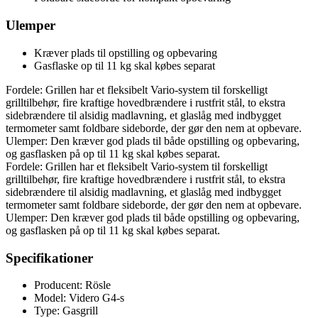
Ulemper
Kræver plads til opstilling og opbevaring
Gasflaske op til 11 kg skal købes separat
Fordele: Grillen har et fleksibelt Vario-system til forskelligt
grilltilbehør, fire kraftige hovedbrændere i rustfrit stål, to ekstra
sidebrændere til alsidig madlavning, et glaslåg med indbygget
termometer samt foldbare sideborde, der gør den nem at opbevare.
Ulemper: Den kræver god plads til både opstilling og opbevaring,
og gasflasken på op til 11 kg skal købes separat.
Fordele: Grillen har et fleksibelt Vario-system til forskelligt
grilltilbehør, fire kraftige hovedbrændere i rustfrit stål, to ekstra
sidebrændere til alsidig madlavning, et glaslåg med indbygget
termometer samt foldbare sideborde, der gør den nem at opbevare.
Ulemper: Den kræver god plads til både opstilling og opbevaring,
og gasflasken på op til 11 kg skal købes separat.
Specifikationer
Producent: Rösle
Model: Videro G4-s
Type: Gasgrill