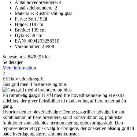
Antal hovedbrændere: 4
Antal sidebrændere: 2
Materiale: Rustfrit stål og glas
Farve: Sort / Stål
Højde: 118 cm
Bredde: 139 cm
Dybde: 58 cm
EAN: 4004293255310
Varenummer: 23908
Seneste pris:
8499,95
kr.
Se detaljer
Mere information
2
Effektiv udendørsgrill
Gas grill med 4 brændere og blus
En rummelig gasgrill i stål med fire hovedbrændere og et ekstra
sideblus, der giver fleksibilitet til madlavning af flere retter på én
gang.
Hvorfor den er blevet udvalgt: Denne gasgrill er udvalgt for sin
kombination af flere brændere, solid konstruktion og praktiske
funktioner som sideblus, termometer og opbevaringsskab. Den
repræsenterer et typisk valg for brugere, der ønsker en alsidig grill til
både hverdag og større sammenkomster.