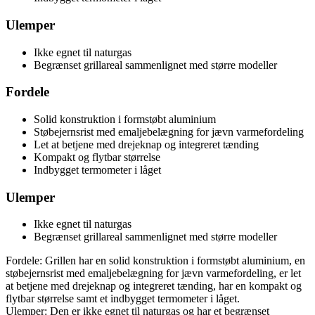
Ulemper
Ikke egnet til naturgas
Begrænset grillareal sammenlignet med større modeller
Fordele
Solid konstruktion i formstøbt aluminium
Støbejernsrist med emaljebelægning for jævn varmefordeling
Let at betjene med drejeknap og integreret tænding
Kompakt og flytbar størrelse
Indbygget termometer i låget
Ulemper
Ikke egnet til naturgas
Begrænset grillareal sammenlignet med større modeller
Fordele: Grillen har en solid konstruktion i formstøbt aluminium, en
støbejernsrist med emaljebelægning for jævn varmefordeling, er let
at betjene med drejeknap og integreret tænding, har en kompakt og
flytbar størrelse samt et indbygget termometer i låget.
Ulemper: Den er ikke egnet til naturgas og har et begrænset