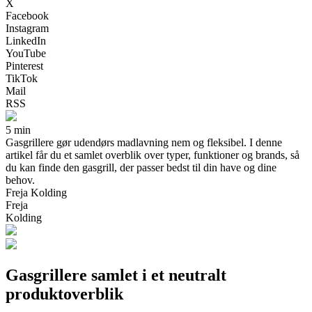
X
Facebook
Instagram
LinkedIn
YouTube
Pinterest
TikTok
Mail
RSS
5 min
Gasgrillere gør udendørs madlavning nem og fleksibel. I denne
artikel får du et samlet overblik over typer, funktioner og brands, så
du kan finde den gasgrill, der passer bedst til din have og dine
behov.
Freja Kolding
Freja
Kolding
Gasgrillere samlet i et neutralt
produktoverblik